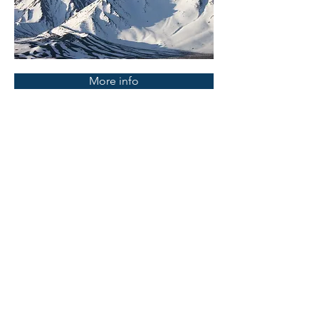
More info
IMPIANTI DI
RISCALDAMENTO